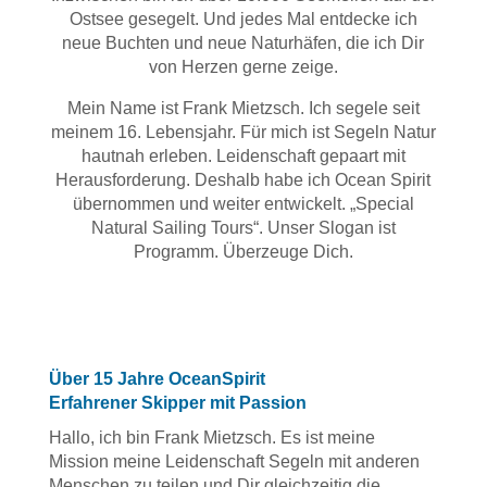
Ostsee gesegelt. Und jedes Mal entdecke ich
neue Buchten und neue Naturhäfen, die ich Dir
von Herzen gerne zeige.
Mein Name ist Frank Mietzsch. Ich segele seit
meinem 16. Lebensjahr. Für mich ist Segeln Natur
hautnah erleben. Leidenschaft gepaart mit
Herausforderung. Deshalb habe ich Ocean Spirit
übernommen und weiter entwickelt. „Special
Natural Sailing Tours“. Unser Slogan ist
Programm. Überzeuge Dich.
Über 15 Jahre OceanSpirit
Erfahrener Skipper mit Passion
Hallo, ich bin Frank Mietzsch. Es ist meine
Mission meine Leidenschaft Segeln mit anderen
Menschen zu teilen und Dir gleichzeitig die