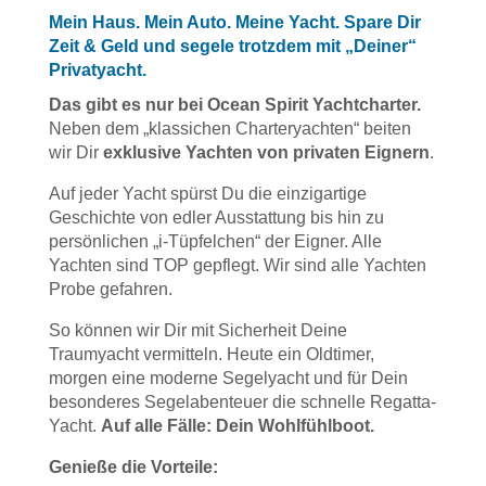
Mein Haus. Mein Auto. Meine Yacht. Spare Dir
Zeit & Geld und segele trotzdem mit „Deiner“
Privatyacht.
Das gibt es nur bei Ocean Spirit Yachtcharter.
Neben dem „klassichen Charteryachten“ beiten
wir Dir
exklusive Yachten von privaten Eignern
.
Auf jeder Yacht spürst Du die einzigartige
Geschichte von edler Ausstattung bis hin zu
persönlichen „i-Tüpfelchen“ der Eigner. Alle
Yachten sind TOP gepflegt. Wir sind alle Yachten
Probe gefahren.
So können wir Dir mit Sicherheit Deine
Traumyacht vermitteln. Heute ein Oldtimer,
morgen eine moderne Segelyacht und für Dein
besonderes Segelabenteuer die schnelle Regatta-
Yacht.
Auf alle Fälle: Dein Wohlfühlboot.
Genieße die Vorteile: