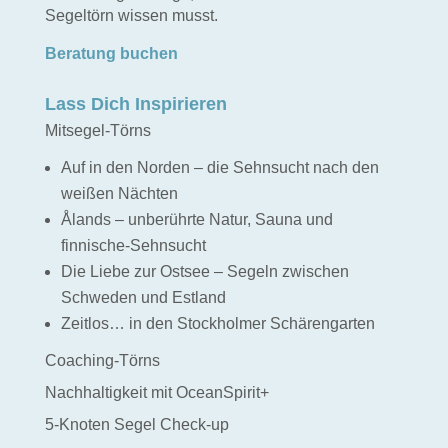
Segeltörn wissen musst.
Beratung buchen
Lass Dich Inspirieren
Mitsegel-Törns
Auf in den Norden – die Sehnsucht nach den
weißen Nächten
Ålands – unberührte Natur, Sauna und
finnische-Sehnsucht
Die Liebe zur Ostsee – Segeln zwischen
Schweden und Estland
Zeitlos… in den Stockholmer Schärengarten
Coaching-Törns
Nachhaltigkeit mit OceanSpirit+
5-Knoten Segel Check-up