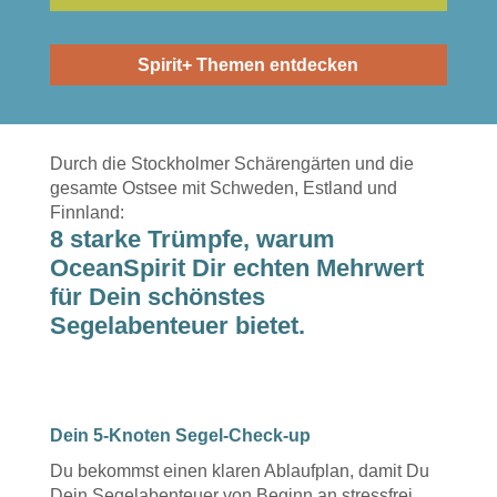
Pensionen und andere Sehenswürdigkeiten
außerhalb Deiner Segelroute.
Spirit+ Themen entdecken
Durch die Stockholmer Schärengärten und die
gesamte Ostsee mit Schweden, Estland und
Finnland:
8 starke Trümpfe, warum
OceanSpirit Dir echten Mehrwert
für Dein schönstes
Segelabenteuer bietet.
Dein 5-Knoten Segel-Check-up
Du bekommst einen klaren Ablaufplan, damit Du
Dein Segelabenteuer von Beginn an stressfrei